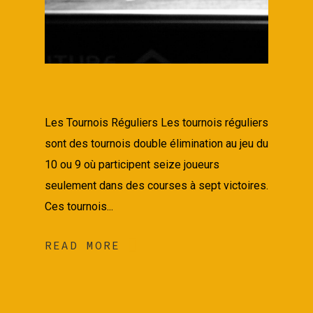
Les Tournois Réguliers Les tournois réguliers
sont des tournois double élimination au jeu du
10 ou 9 où participent seize joueurs
seulement dans des courses à sept victoires.
Ces tournois...
READ MORE